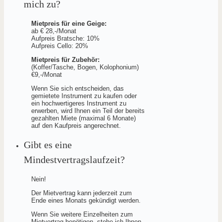
mich zu?
Mietpreis für eine Geige:
ab € 28,-/Monat
Aufpreis Bratsche: 10%
Aufpreis Cello: 20%
Mietpreis für Zubehör:
(Koffer/Tasche, Bogen, Kolophonium)
€9,-/Monat
Wenn Sie sich entscheiden, das
gemietete Instrument zu kaufen oder
ein hochwertigeres Instrument zu
erwerben, wird Ihnen ein Teil der bereits
gezahlten Miete (maximal 6 Monate)
auf den Kaufpreis angerechnet.
Gibt es eine
Mindestvertragslaufzeit?
Nein!
Der Mietvertrag kann jederzeit zum
Ende eines Monats gekündigt werden.
Wenn Sie weitere Einzelheiten zum
Mietvertrag benötigen, stehe ich Ihnen