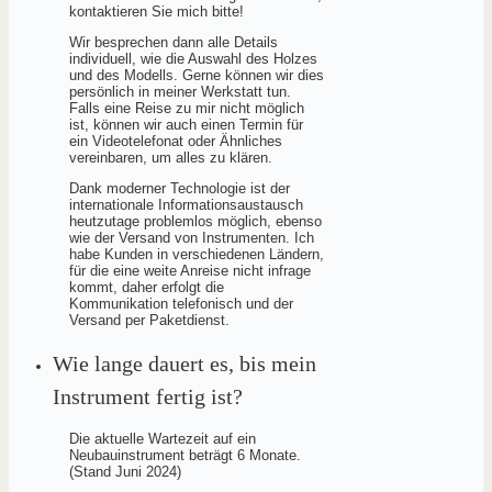
kontaktieren Sie mich bitte!
Wir besprechen dann alle Details
individuell, wie die Auswahl des Holzes
und des Modells. Gerne können wir dies
persönlich in meiner Werkstatt tun.
Falls eine Reise zu mir nicht möglich
ist, können wir auch einen Termin für
ein Videotelefonat oder Ähnliches
vereinbaren, um alles zu klären.
Dank moderner Technologie ist der
internationale Informationsaustausch
heutzutage problemlos möglich, ebenso
wie der Versand von Instrumenten. Ich
habe Kunden in verschiedenen Ländern,
für die eine weite Anreise nicht infrage
kommt, daher erfolgt die
Kommunikation telefonisch und der
Versand per Paketdienst.
Wie lange dauert es, bis mein
Instrument fertig ist?
Die aktuelle Wartezeit auf ein
Neubauinstrument beträgt 6 Monate.
(Stand Juni 2024)